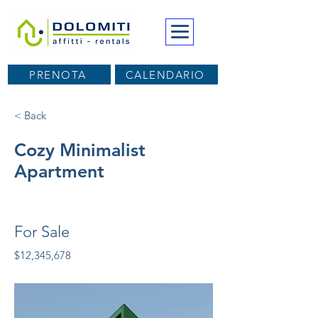
PRENOTA
CALENDARIO
< Back
Cozy Minimalist
Apartment
For Sale
$12,345,678