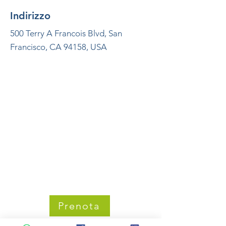
Indirizzo
500 Terry A Francois Blvd, San
Francisco, CA 94158, USA
Prenota