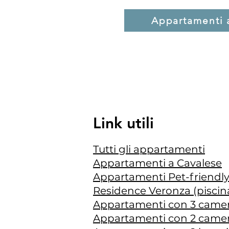
Appartamenti 
Link utili
Tutti gli appartamenti
Appartamenti a Cavalese
Appartamenti Pet-friendl
Residence Veronza (piscina
Appartamenti con 3 came
Appartamenti con 2 came