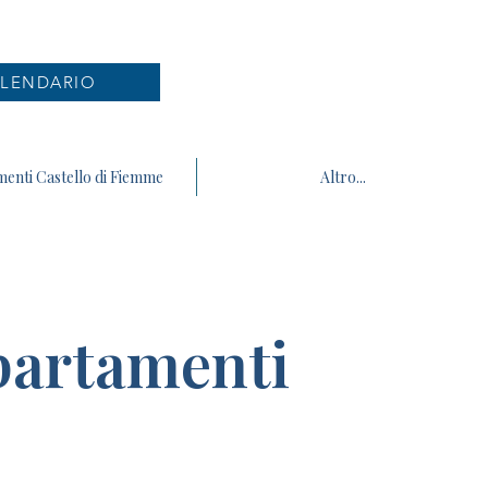
LENDARIO
enti Castello di Fiemme
Altro...
ppartamenti