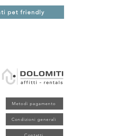
i pet friendly
Metodi pagamento
Condizioni generali
Contatti