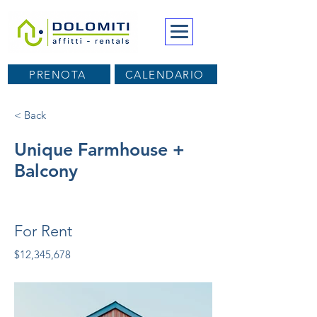
PRENOTA
CALENDARIO
< Back
Unique Farmhouse +
Balcony
For Rent
$12,345,678