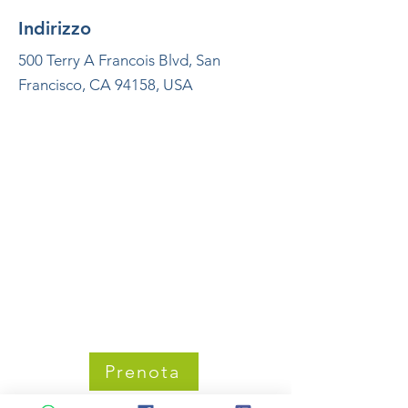
Indirizzo
500 Terry A Francois Blvd, San
Francisco, CA 94158, USA
Prenota