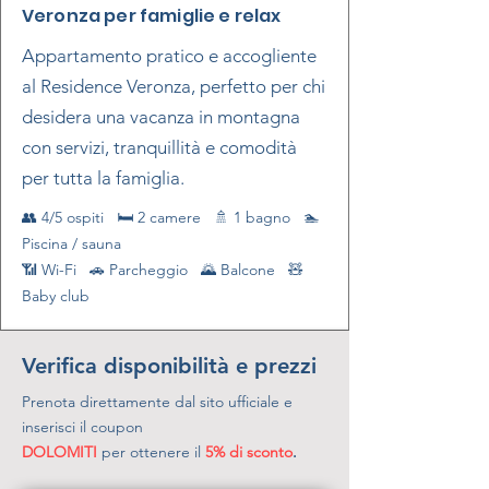
Veronza per famiglie e relax
Appartamento pratico e accogliente
al Residence Veronza, perfetto per chi
desidera una vacanza in montagna
con servizi, tranquillità e comodità
per tutta la famiglia.
👥 4/5 ospiti 🛏 2 camere 🚿 1 bagno 🏊
Piscina / sauna
📶 Wi-Fi 🚗 Parcheggio 🌄 Balcone 🧸
Baby club
Verifica disponibilità e prezzi
Prenota direttamente dal sito ufficiale e
inserisci il coupon
DOLOMITI
per ottenere il
5% di sconto
.