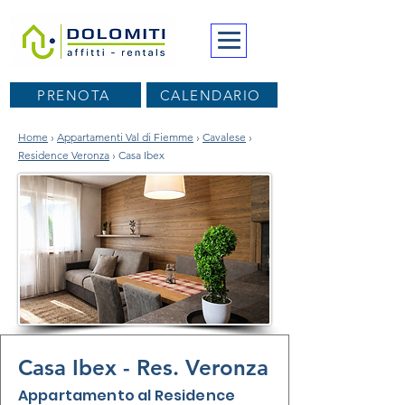
PRENOTA
CALENDARIO
Home
›
Appartamenti Val di Fiemme
›
Cavalese
›
Residence Veronza
› Casa Ibex
Casa Ibex - Res. Veronza
Appartamento al Residence