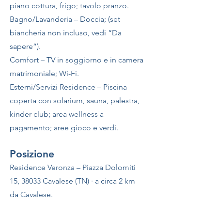
piano cottura, frigo; tavolo pranzo.
Bagno/Lavanderia – Doccia; (set
biancheria non incluso, vedi “Da
sapere”).
Comfort – TV in soggiorno e in camera
matrimoniale; Wi-Fi.
Esterni/Servizi Residence – Piscina
coperta con solarium, sauna, palestra,
kinder club; area wellness a
pagamento; aree gioco e verdi.
Posizione
Residence Veronza – Piazza Dolomiti
15, 38033 Cavalese (TN) · a circa 2 km
da Cavalese.