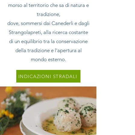
morso al territorio che sa di natura e
tradizione,
dove, sommersi dai Canederli e dagli
Strangolapreti, alla ricerca costante
di un equilibrio tra la conservazione
della tradizione e l'apertura al
mondo esterno.
INDICAZIONI STRADALI