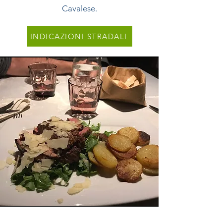
Cavalese.
INDICAZIONI STRADALI