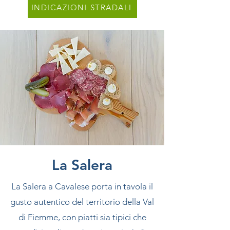
INDICAZIONI STRADALI
La Salera
La Salera a Cavalese porta in tavola il
gusto autentico del territorio della Val
di Fiemme, con piatti sia tipici che