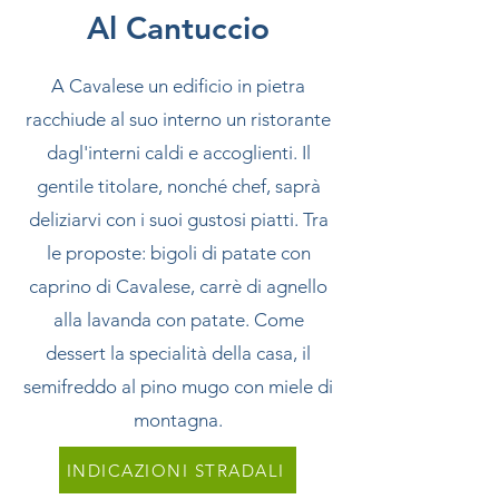
Al Cantuccio
A Cavalese un edificio in pietra
racchiude al suo interno un ristorante
dagl'interni caldi e accoglienti. Il
gentile titolare, nonché chef, saprà
deliziarvi con i suoi gustosi piatti. Tra
le proposte: bigoli di patate con
caprino di Cavalese, carrè di agnello
alla lavanda con patate. Come
dessert la specialità della casa, il
semifreddo al pino mugo con miele di
montagna.
INDICAZIONI STRADALI