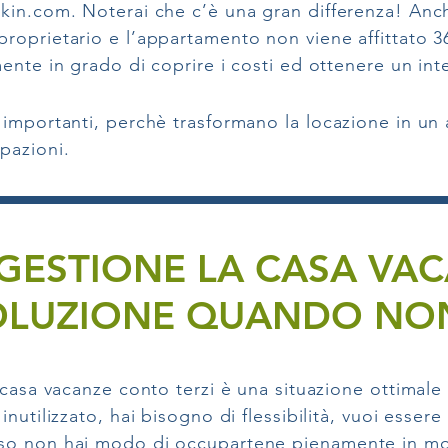
kin.com. Noterai che c’è una gran differenza! Anche 
roprietario e l’appartamento non viene affittato 36
mente in grado di coprire i costi ed ottenere un i
 importanti, perchè trasformano la locazione in un 
pazioni.
 GESTIONE LA CASA VAC
OLUZIONE QUANDO NO
casa vacanze conto terzi è una situazione ottimale i
utilizzato, hai bisogno di flessibilità, vuoi essere 
so non hai modo di occupartene pienamente in mo