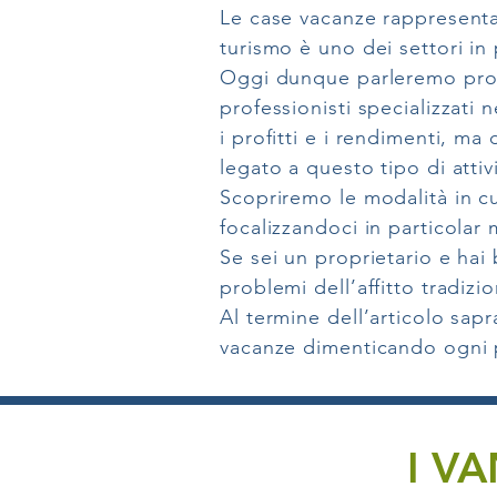
Le case vacanze rappresenta
turismo è uno dei settori in
Oggi dunque parleremo propr
professionisti specializzati
i profitti e i rendimenti, ma
legato a questo tipo di attivi
Scopriremo le modalità in c
focalizzandoci in particolar m
Se sei un proprietario e hai
problemi dell’affitto tradiz
Al termine dell’articolo sapr
vacanze dimenticando ogni
I VA