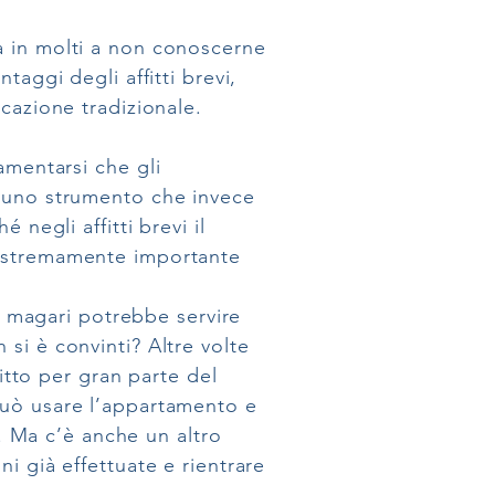
a in molti a non conoscerne
taggi degli affitti brevi,
ocazione tradizionale.
amentarsi che gli
e uno strumento che invece
 negli affitti brevi il
e estremamente importante
o, magari potrebbe servire
si è convinti? Altre volte
fitto per gran parte del
 può usare l’appartamento e
à. Ma c’è anche un altro
i già effettuate e rientrare