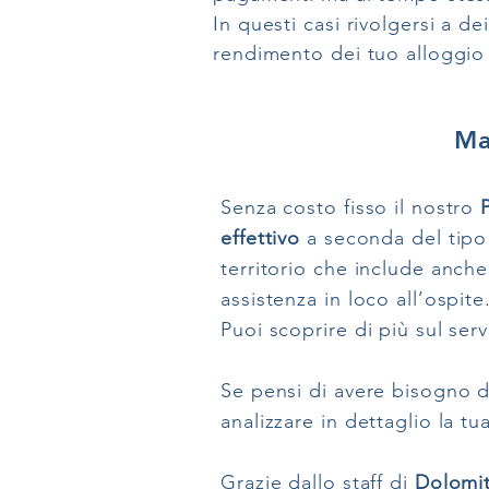
In questi casi rivolgersi a d
rendimento dei tuo alloggio 
Ma
Senza costo fisso il nostro
effettivo
a seconda del tipo 
territorio che include anch
assistenza in loco all’ospite
Puoi scoprire di più sul ser
Se pensi di avere bisogno 
analizzare in dettaglio la tua
Grazie dallo staff di
Dolomiti