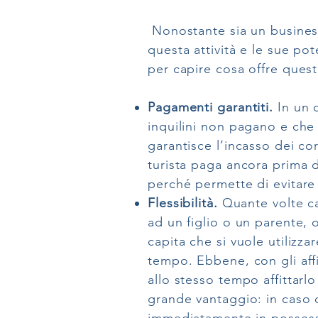
Nonostante sia un business
questa attività e le sue pot
per capire cosa offre quest
Pagamenti garantiti.
In un c
inquilini non pagano e che
garantisce l’incasso dei cor
turista paga ancora prima 
perché permette di evitare
Flessibilità.
Quante volte cap
ad un figlio o un parente, 
capita che si vuole utilizza
tempo. Ebbene, con gli aff
allo stesso tempo affittarlo
grande vantaggio: in caso d