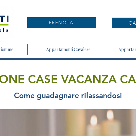
PRENOTA
CA
 Fiemme
Appartamenti Cavalese
Appartam
IONE CASE VACANZA C
Come guadagnare rilassandosi