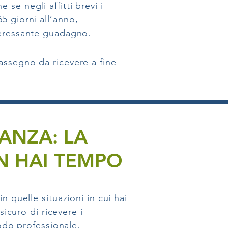
se negli affitti brevi i
5 giorni all’anno,
nteressante guadagno.
assegno da ricevere a fine
ANZA: LA
N HAI TEMPO
n quelle situazioni in cui hai
sicuro di ricevere i
do professionale.