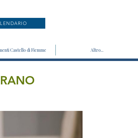
LENDARIO
enti Castello di Fiemme
Altro...
ARANO