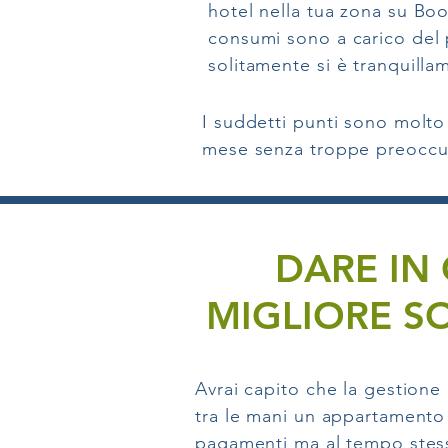
hotel nella tua zona su Boo
consumi sono a carico del p
solitamente si è tranquilla
I suddetti punti sono molto
mese senza troppe preoccu
DARE IN
MIGLIORE S
Avrai capito che la gestione 
tra le mani un appartamento in
pagamenti ma al tempo stes