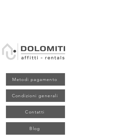
Metodi pagamento
Condizioni generali
Contatti
Blog