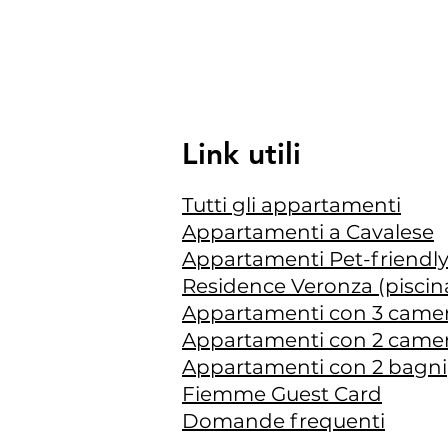
Link utili
Tutti gli appartamenti
Appartamenti a Cavalese
Appartamenti Pet-friendl
Residence Veronza (piscina
Appartamenti con 3 came
Appartamenti con 2 came
Appartamenti con 2 bagni
Fiemme Guest Card
Domande frequenti