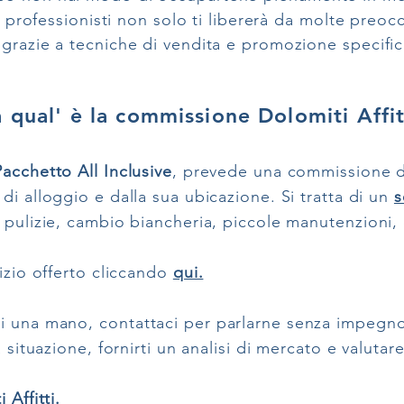
ei professionisti non solo ti libererà da molte preoc
grazie a tecniche di vendita e promozione specific
 qual' è la commissione Dolomiti Affit
Pacchetto All Inclusive
, prevede una commissione 
di alloggio e dalla sua ubicazione. Si tratta di un
s
e pulizie, cambio biancheria, piccole manutenzioni,
.
vizio offerto cliccando
qui.
di una mano,
contattaci
per parlarne senza impegno.
 situazione, fornirti un analisi di mercato e valutare
 Affitti.