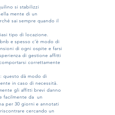
lino si stabilizzi
nella mente di un
erché sai sempre quando il
asi tipo di locazione.
Airbnb e spesso c’è modo di
sioni di ogni ospite e farsi
perienza di gestione affitti
i comportarsi correttamente
o: questo dà modo di
ente in caso di necessità.
ente gli affitti brevi danno
ire facilmente da un
na per 30 giorni e annotati
 riscontrare cercando un