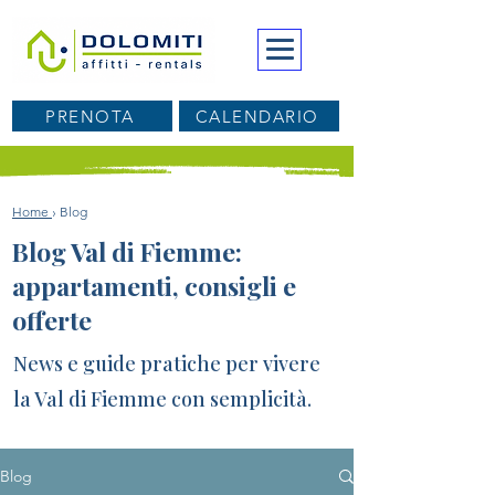
PRENOTA
CALENDARIO
Home
› Blog
Blog Val di Fiemme:
appartamenti, consigli e
offerte
News e guide pratiche per vivere
la Val di Fiemme con semplicità.
Blog