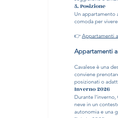
5. Posizione
Un appartamento a 
comoda per vivere 
👉 
Appartamenti a
Appartamenti a
Cavalese è una des
conviene prenotare
posizionati o adatt
Inverno 2026
Durante l’inverno,
neve in un contes
autonomia e una ge