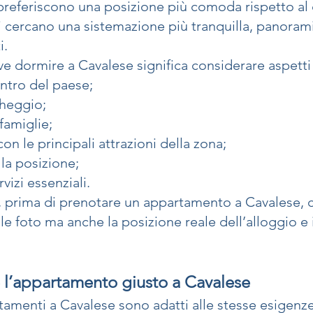
 preferiscono una posizione più comoda rispetto al 
tri cercano una sistemazione più tranquilla, panora
i.
e dormire a Cavalese significa considerare aspett
entro del paese;
cheggio;
famiglie;
on le principali attrazioni della zona;
lla posizione;
rvizi essenziali.
 prima di prenotare un appartamento a Cavalese, 
e foto ma anche la posizione reale dell’alloggio e i 
 l’appartamento giusto a Cavalese
tamenti a Cavalese sono adatti alle stesse esigenze