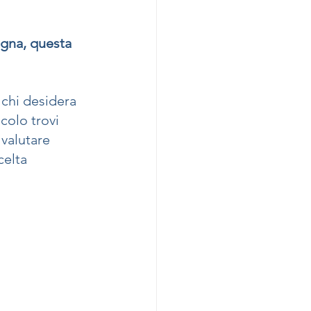
gna, questa 
chi desidera 
colo trovi 
 valutare 
celta 