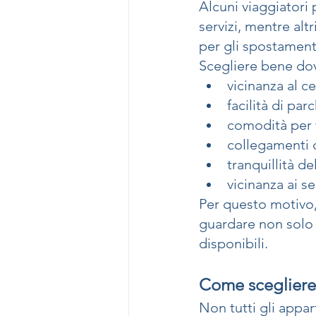
Alcuni viaggiatori
servizi, mentre al
per gli spostament
Scegliere bene dov
vicinanza al c
facilità di par
comodità per 
collegamenti c
tranquillità de
vicinanza ai se
Per questo motivo,
guardare non solo l
disponibili.
Come scegliere
Non tutti gli appar