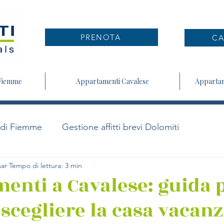
PRENOTA
CA
 Fiemme
Appartamenti Cavalese
Appartam
 di Fiemme
Gestione affitti brevi Dolomiti
ar
Tempo di lettura: 3 min
enti a Cavalese: guida 
 scegliere la casa vacan