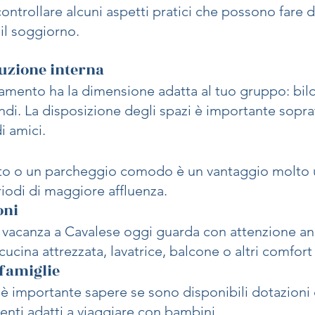
controllare alcuni aspetti pratici che possono fare d
il soggiorno.
ibuzione interna
tamento ha la dimensione adatta al tuo gruppo: biloc
ndi. La disposizione degli spazi è importante sopra
i amici.
to o un parcheggio comodo è un vantaggio molto ut
riodi di maggiore affluenza.
oni
 vacanza a Cavalese oggi guarda con attenzione anc
cucina attrezzata, lavatrice, balcone o altri comfort 
 famiglie
 è importante sapere se sono disponibili dotazioni 
nti adatti a viaggiare con bambini.