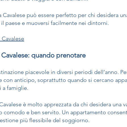
Cavalese può essere perfetto per chi desidera un
il paese e muoversi facilmente nei dintorni.
 Cavalese
 Cavalese: quando prenotare
tinazione piacevole in diversi periodi dell’anno. Pe
 con anticipo, soprattutto quando si cercano app
i a famiglie.
 Cavalese è molto apprezzata da chi desidera una va
to comodo e ben servito. Un appartamento consen
stione più flessibile del soggiorno.