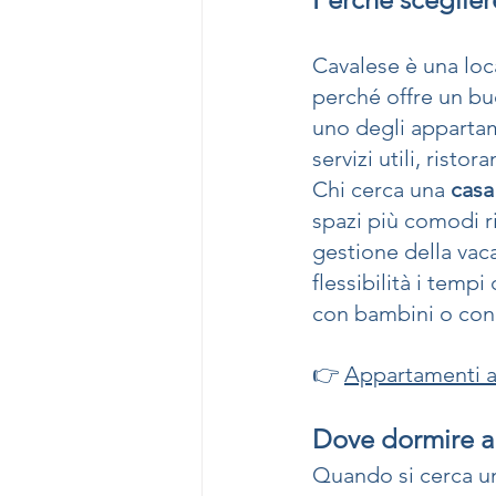
Cavalese è una loc
perché offre un bu
uno degli appartam
servizi utili, rist
Chi cerca una 
casa
spazi più comodi r
gestione della vac
flessibilità i tempi
con bambini o con 
👉 
Appartamenti a
Dove dormire a
Quando si cerca un