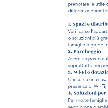
prenotare, è utile 
differenza durante 
1. Spazi e distr
Verifica se l’appar
o soluzioni più gra
famiglie o gruppi d
2. Parcheggio
Avere un posto au
soprattutto nei pe
3. Wi-Fi e dotazi
Chi cerca una casa
presenza di Wi-Fi, 
4. Soluzioni per
Per molte famiglie
seggiolone o ambie