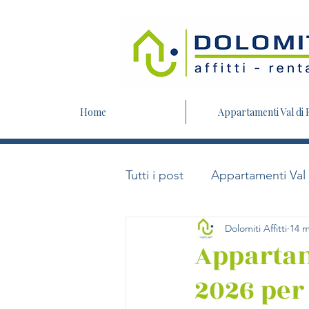
Home
Appartamenti Val di
Tutti i post
Appartamenti Val
Dolomiti Affitti
14 m
Appartam
2026 per