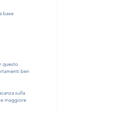
a base 
r questo 
artamenti ben 
canza sulla 
te maggiore 