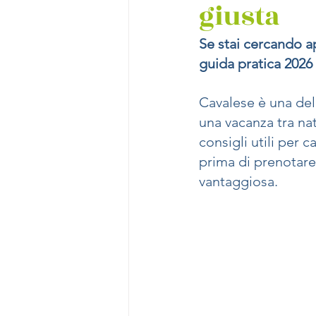
giusta
Se stai cercando a
guida pratica 2026 
Cavalese è una del
una vacanza tra nat
consigli utili per c
prima di prenotare
vantaggiosa.