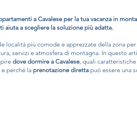
ppartamenti a Cavalese per la tua vacanza in monta
ti aiuta a scegliere la soluzione più adatta.
le località più comode e apprezzate della zona per 
ura, servizi e atmosfera di montagna. In questo arti
apire 
dove dormire a Cavalese
, quali caratteristiche
 e perché la 
prenotazione diretta
 può essere una s