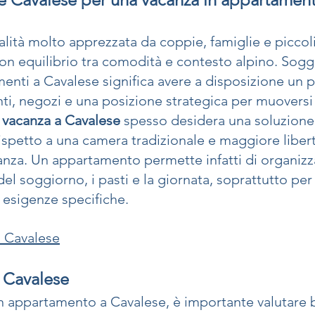
alità molto apprezzata da coppie, famiglie e piccol
on equilibrio tra comodità e contesto alpino. Soggi
enti a Cavalese significa avere a disposizione un p
oranti, negozi e una posizione strategica per muoversi
 vacanza a Cavalese
 spesso desidera una soluzione 
ispetto a una camera tradizionale e maggiore libert
anza. Un appartamento permette infatti di organizz
 del soggiorno, i pasti e la giornata, soprattutto per
esigenze specifiche.
 Cavalese
 Cavalese
 appartamento a Cavalese, è importante valutare b