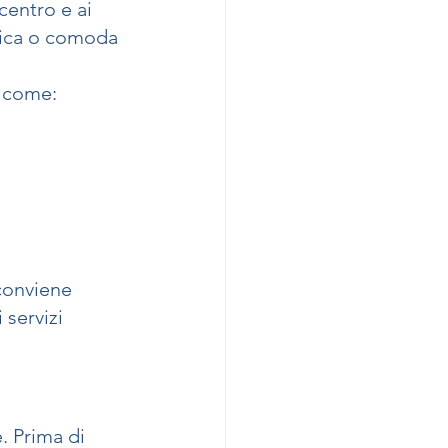
centro e ai 
mica o comoda 
i come:
conviene 
servizi 
. Prima di 