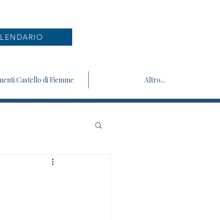
LENDARIO
enti Castello di Fiemme
Altro...