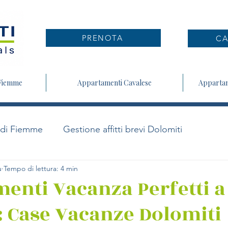
PRENOTA
CA
 Fiemme
Appartamenti Cavalese
Appartam
 di Fiemme
Gestione affitti brevi Dolomiti
u
Tempo di lettura: 4 min
enti Vacanza Perfetti a
: Case Vacanze Dolomiti