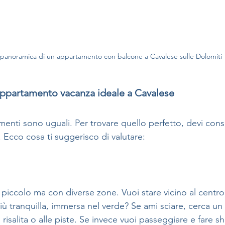
 panoramica di un appartamento con balcone a Cavalese sulle Dolomiti
appartamento vacanza ideale a Cavalese
menti sono uguali. Per trovare quello perfetto, devi cons
 Ecco cosa ti suggerisco di valutare:
piccolo ma con diverse zone. Vuoi stare vicino al centr
più tranquilla, immersa nel verde? Se ami sciare, cerca u
i risalita o alle piste. Se invece vuoi passeggiare e fare sh