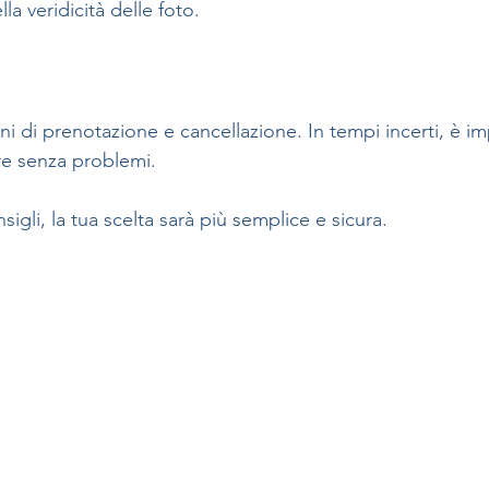
la veridicità delle foto.
ni di prenotazione e cancellazione. In tempi incerti, è i
re senza problemi.
gli, la tua scelta sarà più semplice e sicura.