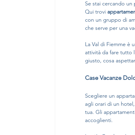
Se stai cercando un p
Qui trovi 
appartament
con un gruppo di amic
che serve per una va
La Val di Fiemme è u
attività da fare tutt
giusto, cosa aspettar
Case Vacanze Dolo
Scegliere un apparta
agli orari di un hote
tua. Gli appartament
accoglienti.