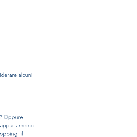
iderare alcuni 
o? Oppure 
n appartamento 
opping, il 