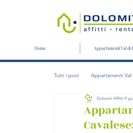
Home
Appartamenti Val di
Tutti i post
Appartamenti Val
Dolomiti Affitti
9 gi
Appartam
Cavalese