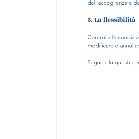
dell’accoglienza e del
5. La flessibilità
Controlla le condizio
modificare o annulla
Seguendo questi consi