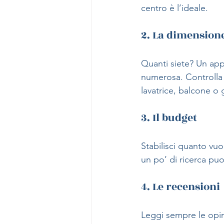
centro è l’ideale.
2. La dimensione 
Quanti siete? Un app
numerosa. Controlla i
lavatrice, balcone o 
3. Il budget
Stabilisci quanto vu
un po’ di ricerca puo
4. Le recensioni
Leggi sempre le opini