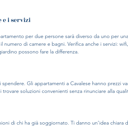
e i servizi
artamento per due persone sarà diverso da uno per una 
l numero di camere e bagni. Verifica anche i servizi: wifi
giardino possono fare la differenza.
oi spendere. Gli appartamenti a Cavalese hanno prezzi var
i trovare soluzioni convenienti senza rinunciare alla quali
oni di chi ha già soggiornato. Ti danno un’idea chiara del