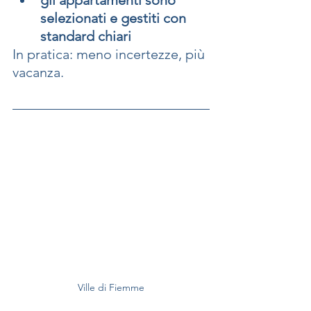
gli appartamenti sono 
selezionati e gestiti con 
standard chiari
In pratica: meno incertezze, più 
vacanza.
Ville di Fiemme