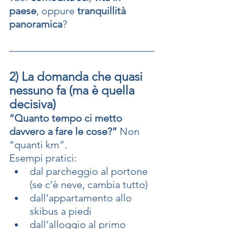
paese
, oppure 
tranquillità 
panoramica
?
2) La domanda che quasi 
nessuno fa (ma è quella 
decisiva)
“Quanto tempo ci metto 
davvero a fare le cose?” 
Non 
“quanti km”.
Esempi pratici:
dal parcheggio al portone 
(se c’è neve, cambia tutto)
dall’appartamento allo 
skibus a piedi
dall’alloggio al primo 