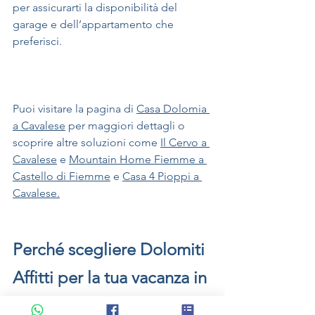
per assicurarti la disponibilità del 
garage e dell’appartamento che 
preferisci.
Puoi visitare la pagina di 
Casa Dolomia 
a Cavalese
 per maggiori dettagli o 
scoprire altre soluzioni come 
Il Cervo a 
Cavalese
 e 
Mountain Home Fiemme a 
Castello di Fiemme
 e 
Casa 4 Pioppi a 
Cavalese.
Perché scegliere Dolomiti 
Affitti per la tua vacanza in 
moto