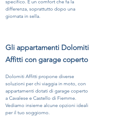
specifico. È un comfort che fa la 
differenza, soprattutto dopo una 
giornata in sella.
Gli appartamenti Dolomiti 
Affitti con garage coperto
Dolomiti Affitti propone diverse 
soluzioni per chi viaggia in moto, con 
appartamenti dotati di garage coperto 
a Cavalese e Castello di Fiemme. 
Vediamo insieme alcune opzioni ideali 
per il tuo soggiorno.