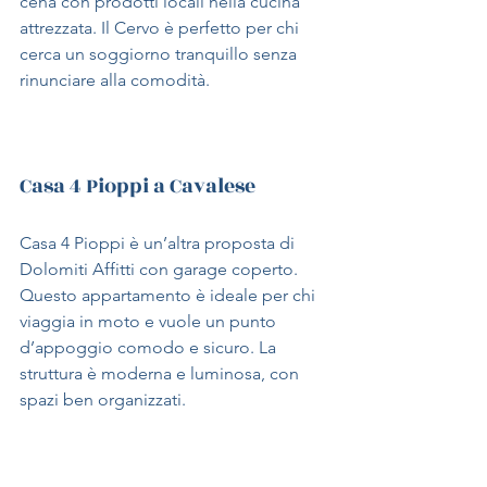
cena con prodotti locali nella cucina 
attrezzata. Il Cervo è perfetto per chi 
cerca un soggiorno tranquillo senza 
rinunciare alla comodità.
Casa 4 Pioppi a Cavalese
Casa 4 Pioppi è un’altra proposta di 
Dolomiti Affitti con garage coperto. 
Questo appartamento è ideale per chi 
viaggia in moto e vuole un punto 
d’appoggio comodo e sicuro. La 
struttura è moderna e luminosa, con 
spazi ben organizzati.