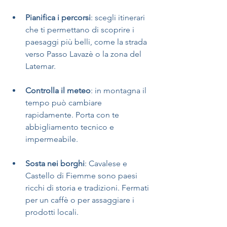
Pianifica i percorsi
: scegli itinerari 
che ti permettano di scoprire i 
paesaggi più belli, come la strada 
verso Passo Lavazè o la zona del 
Latemar.
Controlla il meteo
: in montagna il 
tempo può cambiare 
rapidamente. Porta con te 
abbigliamento tecnico e 
impermeabile.
Sosta nei borghi
: Cavalese e 
Castello di Fiemme sono paesi 
ricchi di storia e tradizioni. Fermati 
per un caffè o per assaggiare i 
prodotti locali.