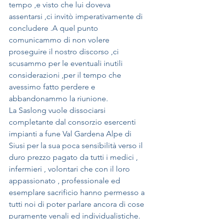
tempo ,e visto che lui doveva 
assentarsi ,ci invitò imperativamente di 
concludere .A quel punto  
comunicammo di non volere 
proseguire il nostro discorso ,ci 
scusammo per le eventuali inutili 
considerazioni ,per il tempo che 
avessimo fatto perdere e 
abbandonammo la riunione.
La Saslong vuole dissociarsi 
completante dal consorzio esercenti 
impianti a fune Val Gardena Alpe di 
Siusi per la sua poca sensibilità verso il 
duro prezzo pagato da tutti i medici , 
infermieri , volontari che con il loro 
appassionato , professionale ed 
esemplare sacrificio hanno permesso a 
tutti noi di poter parlare ancora di cose 
puramente venali ed individualistiche.