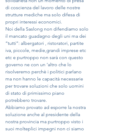
solidarietà non un momento di presa 
di coscienza del lavoro delle nostre 
strutture mediche ma solo difesa di 
propri interessi economici. 
Noi della Saslong non difendiamo solo 
il mancato guadagno degli uni ma dei 
“tutti”: albergatori , ristoratori, partite 
iva, piccole, medie,grandi imprese etc 
etc e purtroppo non sarà con questo 
governo ne con un ‘altro che lo 
risolveremo perchè i politici parlano 
ma non hanno le capacità necessarie 
per trovare soluzioni che solo uomini 
di stato di primissimo piano  
potrebbero trovare.
Abbiamo provato ad esporre la nostra 
soluzione anche al presidente della 
nostra provincia ma purtroppo visto i 
suoi molteplici impegni non ci siamo 