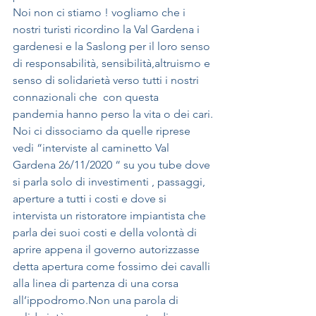
Noi non ci stiamo ! vogliamo che i 
nostri turisti ricordino la Val Gardena i 
gardenesi e la Saslong per il loro senso 
di responsabilità, sensibilità,altruismo e 
senso di solidarietà verso tutti i nostri 
connazionali che  con questa 
pandemia hanno perso la vita o dei cari.
Noi ci dissociamo da quelle riprese 
vedi “interviste al caminetto Val 
Gardena 26/11/2020 “ su you tube dove 
si parla solo di investimenti , passaggi, 
aperture a tutti i costi e dove si 
intervista un ristoratore impiantista che 
parla dei suoi costi e della volontà di 
aprire appena il governo autorizzasse 
detta apertura come fossimo dei cavalli 
alla linea di partenza di una corsa 
all’ippodromo.Non una parola di 