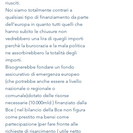
riusciti. 
Noi siamo totalmente contrari a 
qualsiasi tipo di finanziamento da parte 
dell’europa in quanto tutti quelli che 
hanno subito le chiusure non 
vedrebbero una lira di quegli importi 
perchè la burocrazia e la mala politica 
ne assorbirebbero la totalità degli 
importi.
Bisognerebbe fondare un fondo 
assicurativo di emergenza europeo 
(che potrebbe anche essere a livello 
nazionale o regionale o 
comunale)dotato delle risorse 
necessarie (10.000mld ) finanziato dalla 
Bce ( nel bilancio della Bce non figura 
come prestito ma bensi come 
partecipazione )per fare fronte alle 
richieste di risarcimento ( utile netto 