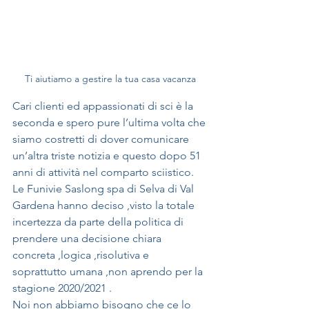
Ti aiutiamo a gestire la tua casa vacanza
Cari clienti ed appassionati di sci è la 
seconda e spero pure l’ultima volta che 
siamo costretti di dover comunicare 
un’altra triste notizia e questo dopo 51 
anni di attività nel comparto sciistico. 
Le Funivie Saslong spa di Selva di Val 
Gardena hanno deciso ,visto la totale 
incertezza da parte della politica di 
prendere una decisione chiara 
concreta ,logica ,risolutiva e 
soprattutto umana ,non aprendo per la 
stagione 2020/2021 .
Noi non abbiamo bisogno che ce lo 