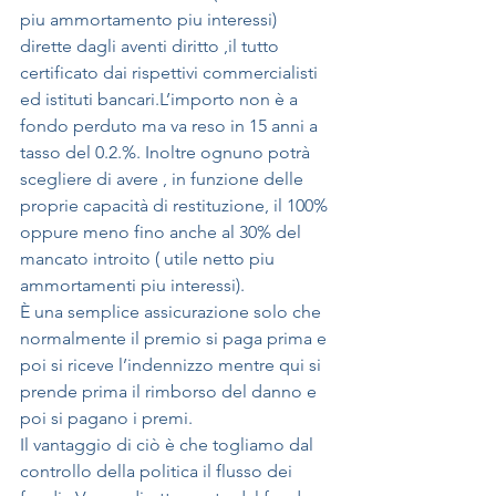
piu ammortamento piu interessi) 
dirette dagli aventi diritto ,il tutto 
certificato dai rispettivi commercialisti 
ed istituti bancari.L’importo non è a 
fondo perduto ma va reso in 15 anni a 
tasso del 0.2.%. Inoltre ognuno potrà 
scegliere di avere , in funzione delle 
proprie capacità di restituzione, il 100% 
oppure meno fino anche al 30% del 
mancato introito ( utile netto piu 
ammortamenti piu interessi).
È una semplice assicurazione solo che 
normalmente il premio si paga prima e 
poi si riceve l’indennizzo mentre qui si 
prende prima il rimborso del danno e 
poi si pagano i premi.
Il vantaggio di ciò è che togliamo dal 
controllo della politica il flusso dei 