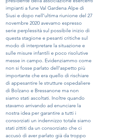
presidente della associazione esercenti 
impianti a fune Val Gardena Alpe di 
Siusi e dopo nell’ultima riunione del 27 
novembre 2020 avevamo espresso 
serie perplessità sul possibile inizio di 
questa stagione e pesanti critiche sul 
modo di interpretare la situazione e 
sulle misure infantili e poco risolutive 
messe in campo. Evidenziammo come 
non si fosse parlato dell’aspetto più 
importante che era quello di rischiare 
di appesantire le strutture ospedaliere 
di Bolzano e Bressanone ma non 
siamo stati ascoltati. Inoltre quando 
stavamo arrivando ad enunciare la 
nostra idea per garantire a tutti i 
consorziati un indennizzo totale siamo 
stati zittiti da un consorziato che ci 
accusò di aver parlato già da troppo 